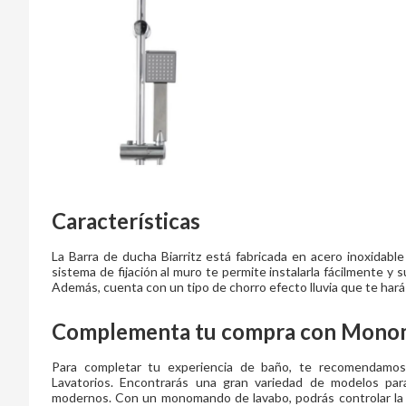
Características
La Barra de ducha Biarritz está fabricada en acero inoxidabl
sistema de fijación al muro te permite instalarla fácilmente y s
Además, cuenta con un tipo de chorro efecto lluvia que te hará
Complementa tu compra con Monom
Para completar tu experiencia de baño, te recomendamo
Lavatorios. Encontrarás una gran variedad de modelos par
modernos. Con un monomando de lavabo, podrás controlar la te