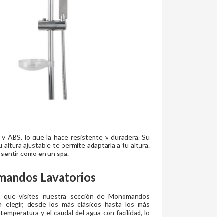
e y ABS, lo que la hace resistente y duradera. Su
u altura ajustable te permite adaptarla a tu altura.
 sentir como en un spa.
andos Lavatorios
s que visites nuestra sección de Monomandos
a elegir, desde los más clásicos hasta los más
mperatura y el caudal del agua con facilidad, lo