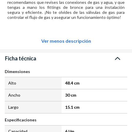
recomendamos que revises las conexiones de gas y agua, y que
tengas a mano los fittings de bronce para una instalación
segura y eficiente. ¡No te olvides de las válvulas de gas para
controlar el flujo de gas y asegurar un funcionamiento óptimo!
Ver menos descripción
Ficha técnica
Dimensiones
Alto
48.4 cm
Ancho
30 cm
Largo
15.1 cm
Especificaciones
Capacidad
6 l/m