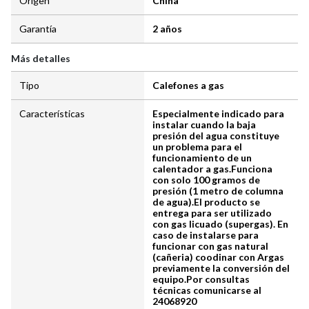
Origen
China
Garantía
2 años
Más detalles
Tipo
Calefones a gas
Características
Especialmente indicado para
instalar cuando la baja
presión del agua constituye
un problema para el
funcionamiento de un
calentador a gas.Funciona
con solo 100 gramos de
presión (1 metro de columna
de agua).El producto se
entrega para ser utilizado
con gas licuado (supergas). En
caso de instalarse para
funcionar con gas natural
(cañeria) coodinar con Argas
previamente la conversión del
equipo.Por consultas
técnicas comunicarse al
24068920