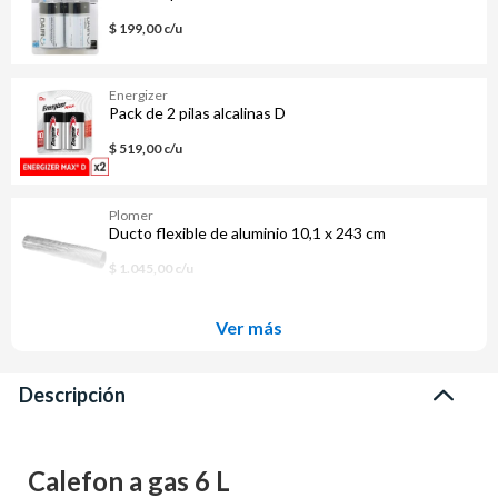
$ 199,00 c/u
Energizer
Pack de 2 pilas alcalinas D
$ 519,00 c/u
Plomer
Ducto flexible de aluminio 10,1 x 243 cm
$ 1.045,00 c/u
Ver más
Descripción
Calefon a gas 6 L