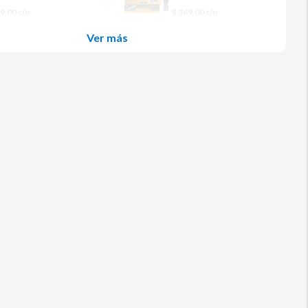
79,00 c/u
$ 369,00 c/u
Ver más