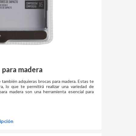
 para madera
 también adquieras brocas para madera. Estas te
a, lo que te permitirá realizar una variedad de
 para madera son una herramienta esencial para
ipción