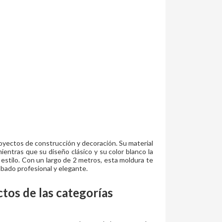
royectos de construcción y decoración. Su material
 mientras que su diseño clásico y su color blanco la
estilo. Con un largo de 2 metros, esta moldura te
abado profesional y elegante.
os de las categorías