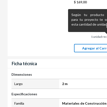
$
169,00
Según tu producto pr
para tu proyecto te s
esta cantidad de unidad
1
unidad re
Agregar al Carr
Ficha técnica
Dimensiones
Largo
2 m
Especificaciones
Familia
Materiales de Construcción