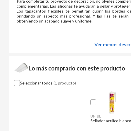
Para completar tu proyecto de decoración, no olvides comple
complementarias. Las siliconas te ayudarán a sellar y proteg
Los tapacantos flexibles te permitirán cubrir los bordes 
brindando un aspecto más profesional. Y las lijas te serán ú
obteniendo un acabado suave y uniforme.
Ver menos descr
Lo más comprado con este producto
Seleccionar todos
(1 producto)
UNISIL
Sellador acrílico blanc