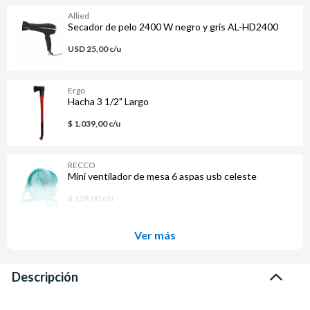
Allied
Secador de pelo 2400 W negro y gris AL-HD2400
USD 25,00 c/u
Ergo
Hacha 3 1/2" Largo
$ 1.039,00 c/u
RECCO
Mini ventilador de mesa 6 aspas usb celeste
$ 129,00 c/u
Ver más
Descripción