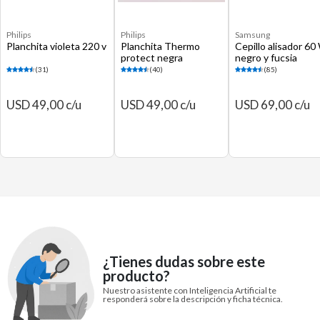
Philips
Philips
Samsung
Planchita violeta 220 v
Planchita Thermo
Cepillo alisador 60
protect negra
negro y fucsia
(31)
(40)
(85)
USD 49,00 c/u
USD 49,00 c/u
USD 69,00 c/u
¿Tienes dudas sobre este
producto?
Nuestro asistente con Inteligencia Artificial te
responderá sobre la descripción y ficha técnica.