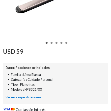
USD
59
Especificaciones principales
•
Familia : Línea Blanca
•
Categoría : Cuidado Personal
•
Tipo : Planchitas
•
Modelo : HP8321/00
Ver más especificaciones
Cuotas sin interés