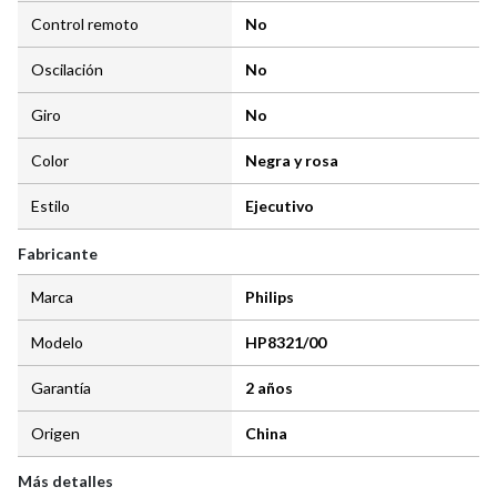
Control remoto
No
Oscilación
No
Giro
No
Color
Negra y rosa
Estilo
Ejecutivo
Fabricante
Marca
Philips
Modelo
HP8321/00
Garantía
2 años
Origen
China
Más detalles