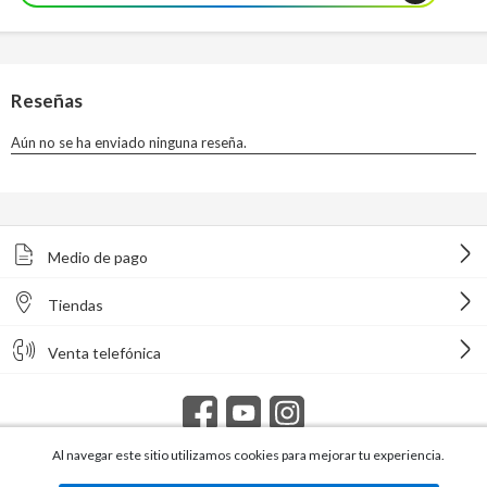
Medio de pago
Tiendas
Venta telefónica
Al navegar este sitio utilizamos cookies para mejorar tu experiencia.
Todos los derechos reservados Homecenter Sodimac S.A. | R.U.T.