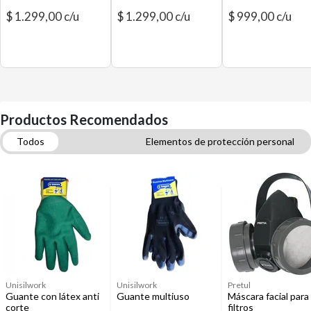
$ 1.299,00 c/u
$ 1.299,00 c/u
$ 999,00 c/u
Productos Recomendados
Todos
Elementos de protección personal
Heladeras y Freezers
Accesorios de cadenas, sogas y cuerdas
Unisilwork
Unisilwork
Pretul
Guante con látex anti
Guante multiuso
Máscara facial para
corte
filtros