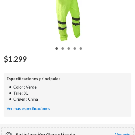
$
1.299
Especificaciones principales
•
Color : Verde
•
Talle : XL
•
Origen : China
Ver más especificaciones
Satisfacción Garantizada
ver más