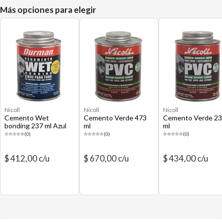
Más opciones para elegir
Nicoll
Nicoll
Nicoll
Cemento Wet
Cemento Verde 473
Cemento Verde 2
bonding 237 ml Azul
ml
ml
(0)
(0)
(0)
$ 412,00 c/u
$ 670,00 c/u
$ 434,00 c/u