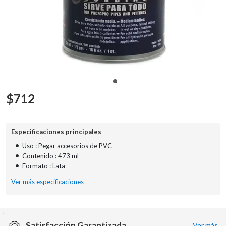
$
712
Especificaciones principales
•
Uso : Pegar accesorios de PVC
•
Contenido : 473 ml
•
Formato : Lata
Ver más especificaciones
Satisfacción Garantizada
ver más