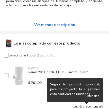
permitirán crear un sistema de tuberías completo y eficiente,
adaptándose a las necesidades de tu proyecto.
Ver menos descripción
Lo más comprado con este producto
Seleccionar todos
(1 producto)
NICOLL
Ramal 90° H/H de 110 x 50 mm x 3.2 mm
$
701,00
Según tu producto principal,
para tu proyecto te sugerimos
esta cantidad de unidades.
Entendido
1
unidad recomendada