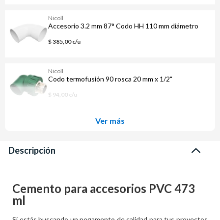
Nicoll
Accesorio 3.2 mm 87° Codo HH 110 mm diámetro
$ 385,00 c/u
Nicoll
Codo termofusión 90 rosca 20 mm x 1/2"
$ 94,00 c/u
Ver más
Descripción
Cemento para accesorios PVC 473
ml
Si estás buscando un pegamento de calidad para tus proyectos