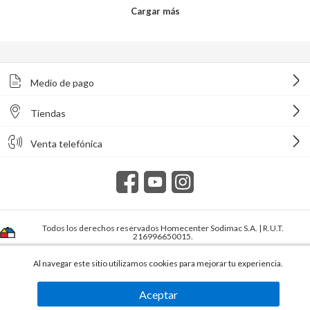
Medio de pago
Tiendas
Venta telefónica
Todos los derechos reservados Homecenter Sodimac S.A. | R.U.T.
216996650015.
Al navegar este sitio utilizamos cookies para mejorar tu experiencia.
Aceptar