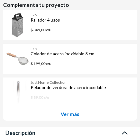
Complementa tu proyecto
Ilko
Rallador 4 usos
$ 349,00 c/u
Ilko
Colador de acero inoxidable 8 cm
$ 199,00 c/u
Just Home Collection
Pelador de verdura de acero inoxidable
$ 89,00 c/u
Ver más
Descripción