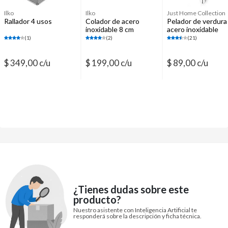
Ilko
Ilko
Just Home Collection
Rallador 4 usos
Colador de acero
Pelador de verdura
inoxidable 8 cm
acero inoxidable
(1)
(2)
(21)
$ 349,00 c/u
$ 199,00 c/u
$ 89,00 c/u
¿Tienes dudas sobre este
producto?
Nuestro asistente con Inteligencia Artificial te
responderá sobre la descripción y ficha técnica.