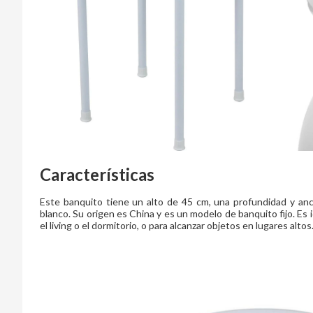
Características
Este banquito tiene un alto de 45 cm, una profundidad y anc
blanco. Su origen es China y es un modelo de banquito fijo. Es i
el living o el dormitorio, o para alcanzar objetos en lugares altos