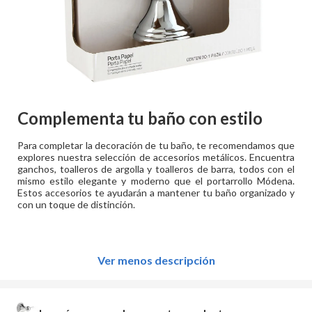
Complementa tu baño con estilo
Para completar la decoración de tu baño, te recomendamos que
explores nuestra selección de accesorios metálicos. Encuentra
ganchos, toalleros de argolla y toalleros de barra, todos con el
mismo estilo elegante y moderno que el portarrollo Módena.
Estos accesorios te ayudarán a mantener tu baño organizado y
con un toque de distinción.
Ver menos descripción