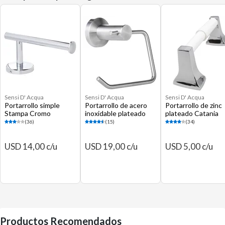
Sensi D' Acqua
Sensi D' Acqua
Sensi D' Acqua
Portarrollo simple
Portarrollo de acero
Portarrollo de zinc
Stampa Cromo
inoxidable plateado
plateado Catania
Rodas
(36)
(15)
(34)
USD 14,00 c/u
USD 19,00 c/u
USD 5,00 c/u
Productos Recomendados