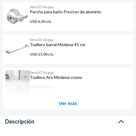
Sensi D' Acqua
Percha para baño Preston de aluminio
USD 6,00 c/u
Sensi D' Acqua
Toallero barral Módena 45 cm
USD 15,00 c/u
Sensi D' Acqua
Toallero Aro Módena cromo
USD 10,00 c/u
Ver más
Descripción