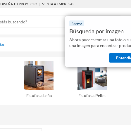
DISEÑA TU PROYECTO
|
VENTA A EMPRESAS
Nuevo
Búsqueda por imagen
Ahora puedes tomar una foto o su
Mostraremo
fas
una imagen para encontrar produc
disponibles
Entendi
Estufas a Leña
Estufas a Pellet