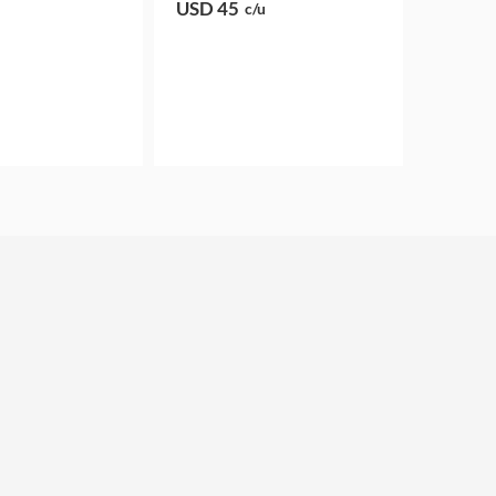
USD 45
c/u