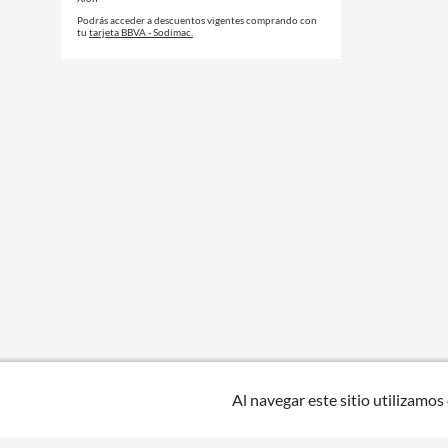
Podrás acceder a descuentos vigentes comprando con
tu
tarjeta BBVA - Sodimac.
Al navegar este sitio utilizamos