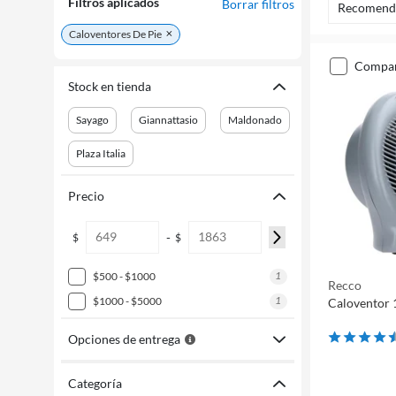
Filtros aplicados
Borrar filtros
Recomend
Caloventores De Pie
compa
Stock en tienda
Sayago
Giannattasio
Maldonado
Plaza Italia
Precio
-
$
$
1
$500 - $1000
Recco
1
$1000 - $5000
Caloventor 
Opciones de entrega
Categoría