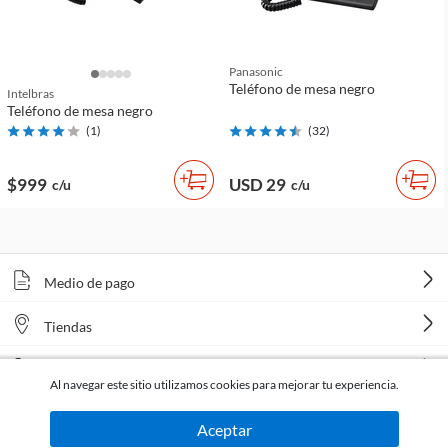
Panasonic
Teléfono de mesa negro
Intelbras
Teléfono de mesa negro
(
1
)
(
32
)
$999
USD 29
c/u
c/u
Medio de pago
Tiendas
Venta telefónica
Al navegar este sitio utilizamos cookies para mejorar tu experiencia.
Aceptar