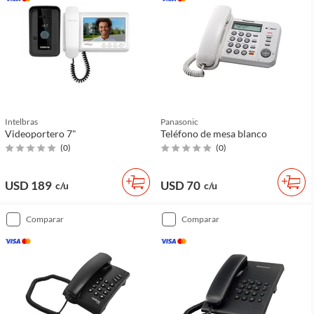
Intelbras
Panasonic
Videoportero 7"
Teléfono de mesa blanco
(
0
)
(
0
)
USD 189
USD 70
c/u
c/u
comparar
comparar