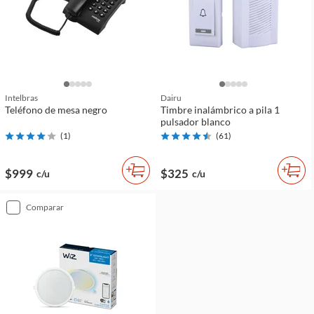
Intelbras
Dairu
Teléfono de mesa negro
Timbre inalámbrico a pila 1
pulsador blanco
(
1
)
(
61
)
$999
$325
c/u
c/u
comparar