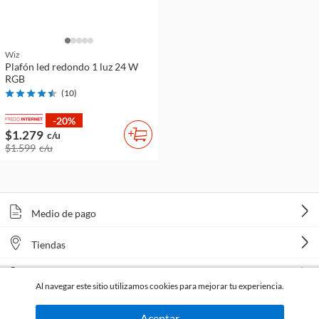
Wiz
Plafón led redondo 1 luz 24 W
RGB
(
10
)
-20%
$1.279
c/u
$1.599
c/u
Medio de pago
Tiendas
Venta telefónica
Al navegar este sitio utilizamos cookies para mejorar tu experiencia.
Aceptar