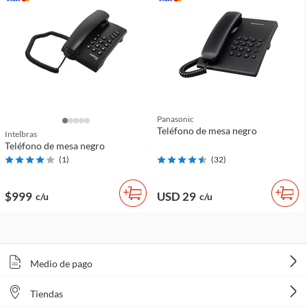
Panasonic
Teléfono de mesa negro
Intelbras
Teléfono de mesa negro
(
1
)
(
32
)
$999
USD 29
c/u
c/u
Medio de pago
Tiendas