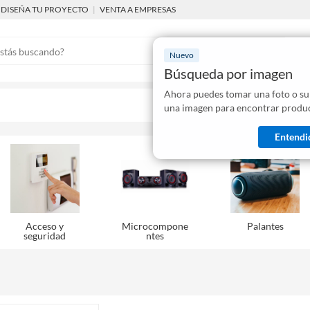
DISEÑA TU PROYECTO
|
VENTA A EMPRESAS
Nuevo
Búsqueda por imagen
Ahora puedes tomar una foto o su
Mostraremo
una imagen para encontrar produc
disponibles
Entendi
Acceso y
Microcompone
Palantes
seguridad
ntes