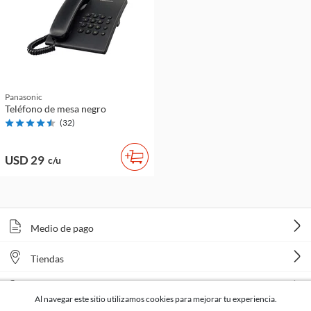
Panasonic
Teléfono de mesa negro
(
32
)
USD 29
c/u
Medio de pago
Tiendas
Venta telefónica
Al navegar este sitio utilizamos cookies para mejorar tu experiencia.