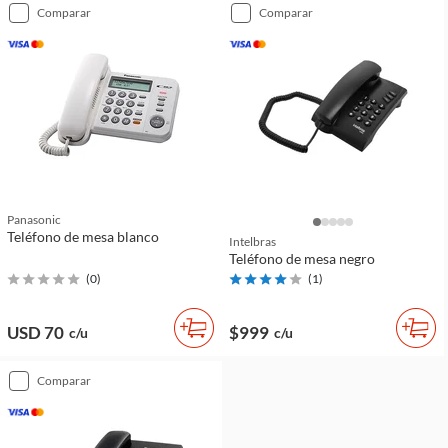
comparar
comparar
Panasonic
Teléfono de mesa blanco
Intelbras
Teléfono de mesa negro
(
0
)
(
1
)
USD 70
$999
c/u
c/u
comparar