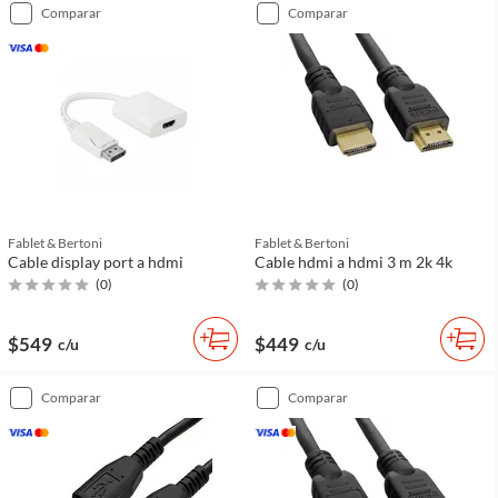
comparar
comparar
Fablet & Bertoni
Fablet & Bertoni
Cable display port a hdmi
Cable hdmi a hdmi 3 m 2k 4k
(
0
)
(
0
)
$549
$449
c/u
c/u
comparar
comparar