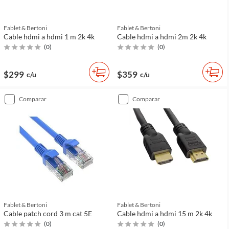
Fablet & Bertoni
Fablet & Bertoni
Cable hdmi a hdmi 1 m 2k 4k
Cable hdmi a hdmi 2m 2k 4k
(
0
)
(
0
)
$299
$359
c/u
c/u
comparar
comparar
Fablet & Bertoni
Fablet & Bertoni
Cable patch cord 3 m cat 5E
Cable hdmi a hdmi 15 m 2k 4k
(
0
)
(
0
)