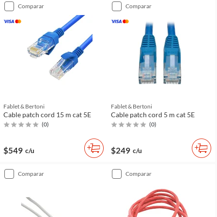
comparar
comparar
Fablet & Bertoni
Fablet & Bertoni
Cable patch cord 15 m cat 5E
Cable patch cord 5 m cat 5E
(
0
)
(
0
)
$549
$249
c/u
c/u
comparar
comparar