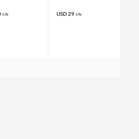
0
USD 29
c/u
c/u