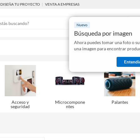
DISEÑA TU PROYECTO
|
VENTA A EMPRESAS
Nuevo
Búsqueda por imagen
Ahora puedes tomar una foto o su
Mostraremo
una imagen para encontrar produc
disponibles
Entendi
Acceso y
Microcompone
Palantes
seguridad
ntes