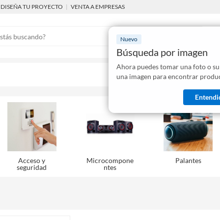
DISEÑA TU PROYECTO
|
VENTA A EMPRESAS
Nuevo
Búsqueda por imagen
Ahora puedes tomar una foto o su
Mostraremo
una imagen para encontrar produc
disponibles
Entendi
Acceso y
Microcompone
Palantes
seguridad
ntes