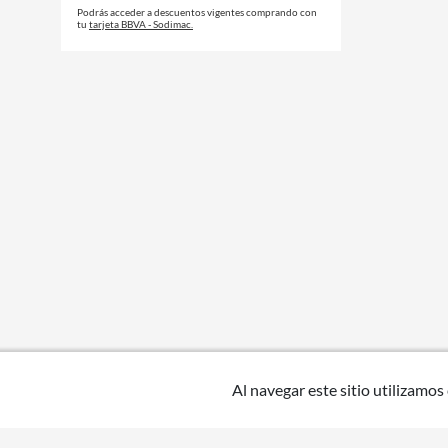
Podrás acceder a descuentos vigentes comprando con
tu
tarjeta BBVA - Sodimac.
Al navegar este sitio utilizamos