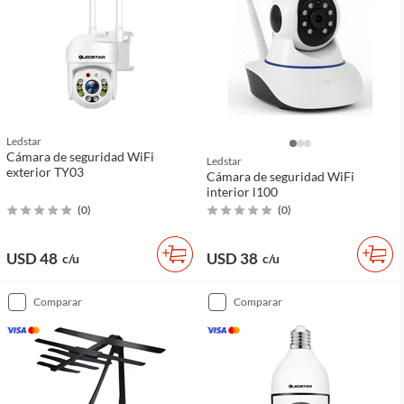
Ledstar
Cámara de seguridad WiFi
Ledstar
exterior TY03
Cámara de seguridad WiFi
interior l100
(
0
)
(
0
)
USD 48
USD 38
c/u
c/u
comparar
comparar