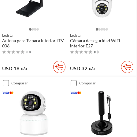
Ledstar
Ledstar
Antena para Tv para interior LTV-
Cámara de seguridad WiFi
006
interior E27
(
0
)
(
0
)
USD 18
USD 32
c/u
c/u
comparar
comparar