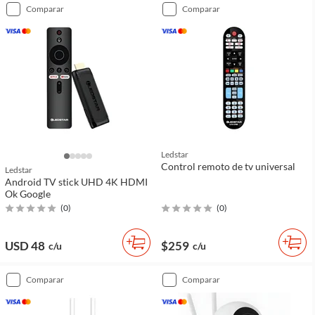
comparar
comparar
Ledstar
Control remoto de tv universal
Ledstar
Android TV stick UHD 4K HDMI
Ok Google
(
0
)
(
0
)
USD 48
$259
c/u
c/u
comparar
comparar