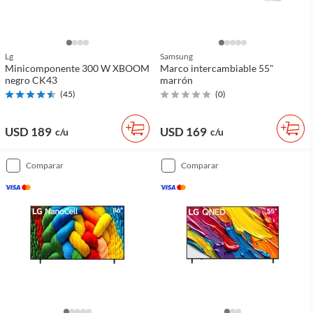
Lg
Samsung
Minicomponente 300 W XBOOM
Marco intercambiable 55"
negro CK43
marrón
(
45
)
(
0
)
USD 189
USD 169
c/u
c/u
comparar
comparar