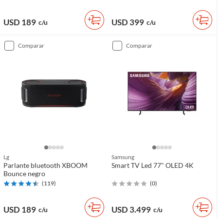
USD 189
USD 399
c/u
c/u
comparar
comparar
Lg
Samsung
Parlante bluetooth XBOOM
Smart TV Led 77" OLED 4K
Bounce negro
(
119
)
(
0
)
USD 189
USD 3.499
c/u
c/u