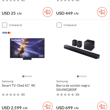
USD 25
USD 449
c/u
c/u
comparar
comparar
Samsung
Samsung
Smart TV Oled 65" 4K
Barra de sonido negra
SAHWQ800F
(
0
)
(
0
)
USD 2.599
USD 699
c/u
c/u