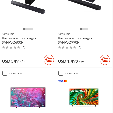
Samsung
Samsung
Barra de sonido negra
Barra de sonido negra
SAHWQ600F
SAHWQ990F
(
0
)
(
0
)
USD 549
USD 1.499
c/u
c/u
comparar
comparar