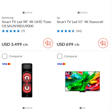
Samsung
Lg
Smart TV Led 98" 4K UHD Tizen
Smart TV Led 55" 4K Nanocell
OS SAUN98DU9000
(
7
)
(
41
)
USD 3.499
USD 699
c/u
c/u
comparar
comparar