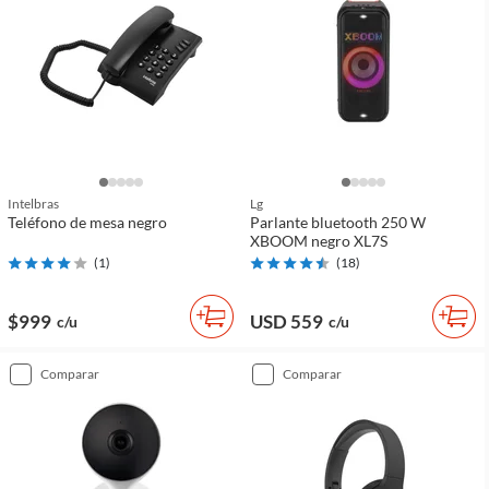
Intelbras
Lg
Teléfono de mesa negro
Parlante bluetooth 250 W
XBOOM negro XL7S
(
1
)
(
18
)
$999
USD 559
c/u
c/u
comparar
comparar