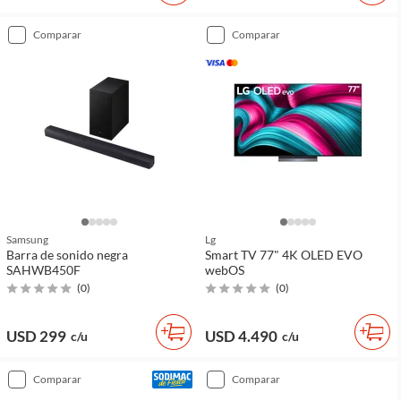
comparar
comparar
Samsung
Lg
Barra de sonido negra
Smart TV 77" 4K OLED EVO
SAHWB450F
webOS
(
0
)
(
0
)
USD 299
USD 4.490
c/u
c/u
comparar
comparar