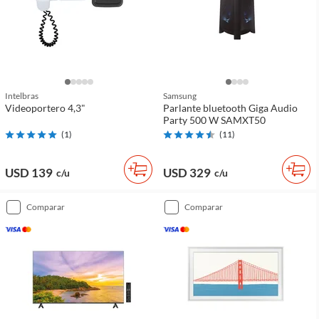
Intelbras
Samsung
Videoportero 4,3"
Parlante bluetooth Giga Audio
Party 500 W SAMXT50
(
1
)
(
11
)
USD 139
USD 329
c/u
c/u
comparar
comparar