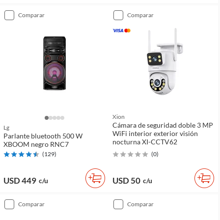
comparar
comparar
Xion
Cámara de seguridad doble 3 MP
Lg
WiFi interior exterior visión
Parlante bluetooth 500 W
nocturna XI-CCTV62
XBOOM negro RNC7
(
129
)
(
0
)
USD 449
USD 50
c/u
c/u
comparar
comparar