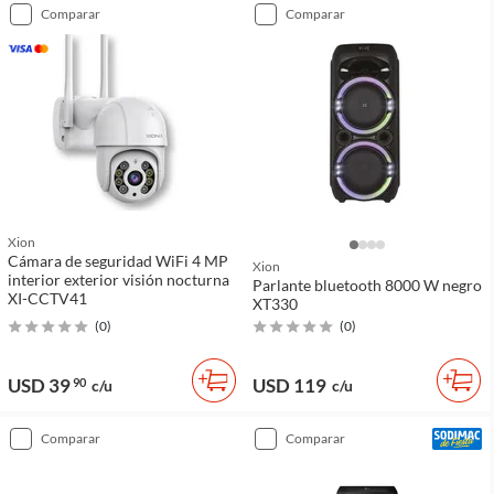
comparar
comparar
Xion
Cámara de seguridad WiFi 4 MP
Xion
interior exterior visión nocturna
Parlante bluetooth 8000 W negro
XI-CCTV41
XT330
(
0
)
(
0
)
USD 39
USD 119
90
c/u
c/u
comparar
comparar