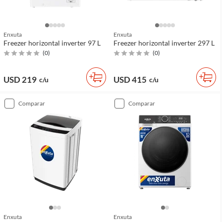
Enxuta
Enxuta
Freezer horizontal inverter 97 L
Freezer horizontal inverter 297 L
(
0
)
(
0
)
USD 219
USD 415
c/u
c/u
comparar
comparar
Enxuta
Enxuta