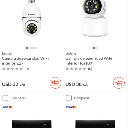
Ledstar
Ledstar
Cámara de seguridad WiFi
Cámara de seguridad WiFi
interior E27
interior lca109
(
0
)
(
0
)
USD 32
USD 38
c/u
c/u
comparar
comparar