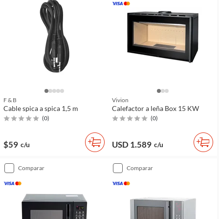
F & B
Vivion
Cable spica a spica 1,5 m
Calefactor a leña Box 15 KW
(
0
)
(
0
)
$59
USD 1.589
c/u
c/u
comparar
comparar