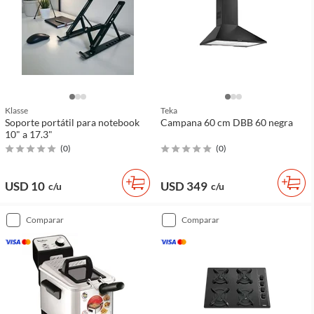
Klasse
Teka
Soporte portátil para notebook
Campana 60 cm DBB 60 negra
10" a 17.3"
(
0
)
(
0
)
USD 10
USD 349
c/u
c/u
comparar
comparar