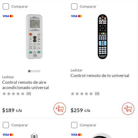
comparar
comparar
Ledstar
Control remoto de tv universal
Ledstar
Control remoto de aire
acondicionado universal
(
0
)
(
0
)
$189
$259
c/u
c/u
comparar
comparar