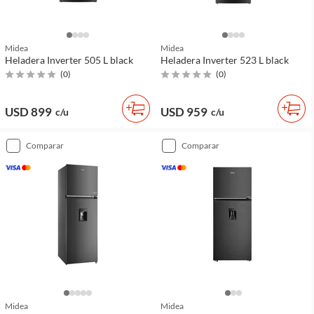
Midea
Midea
Heladera Inverter 505 L black
Heladera Inverter 523 L black
(
0
)
(
0
)
USD 899
USD 959
c/u
c/u
comparar
comparar
Midea
Midea