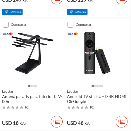
comparar
comparar
Ledstar
Ledstar
Antena para Tv para interior LTV-
Android TV stick UHD 4K HDMI
006
Ok Google
(
0
)
(
0
)
USD 18
USD 48
c/u
c/u