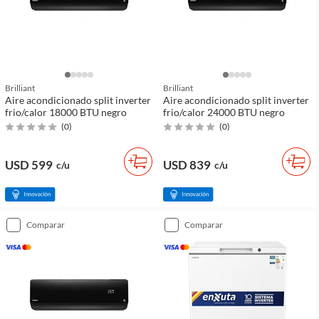
Brilliant
Brilliant
Aire acondicionado split inverter
Aire acondicionado split inverter
frio/calor 18000 BTU negro
frio/calor 24000 BTU negro
(
0
)
(
0
)
USD 599
USD 839
c/u
c/u
comparar
comparar