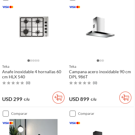
Teka
Teka
Anafe inoxidable 4 hornallas 60
Campana acero inoxidable 90 cm
cm HLX 540
DPL 986T
(
0
)
(
0
)
USD 299
USD 899
c/u
c/u
comparar
comparar