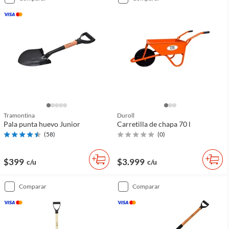
Tramontina
Duroll
Pala punta huevo Junior
Carretilla de chapa 70 l
(
58
)
(
0
)
$399
$3.999
c/u
c/u
comparar
comparar