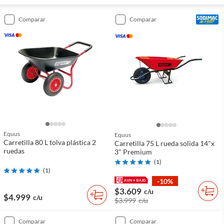
comparar
comparar
Equus
Equus
Carretilla 80 L tolva plástica 2
Carretilla 75 L rueda solida 14"x
ruedas
3" Premium
(
1
)
(
1
)
-10%
$3.609
c/u
$4.999
c/u
$3.999
c/u
comparar
comparar