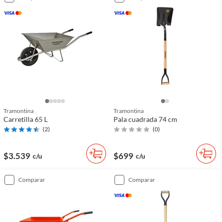
Tramontina
Tramontina
Carretilla 65 L
Pala cuadrada 74 cm
(
2
)
(
0
)
$3.539
$699
c/u
c/u
comparar
comparar