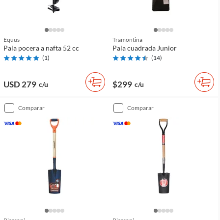
Equus
Tramontina
Pala pocera a nafta 52 cc
Pala cuadrada Junior
(
1
)
(
14
)
USD 279
$299
c/u
c/u
comparar
comparar