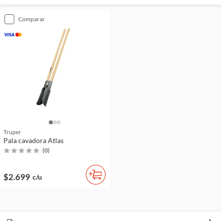
comparar
Truper
Pala cavadora Atlas
(
0
)
$2.699
c/u