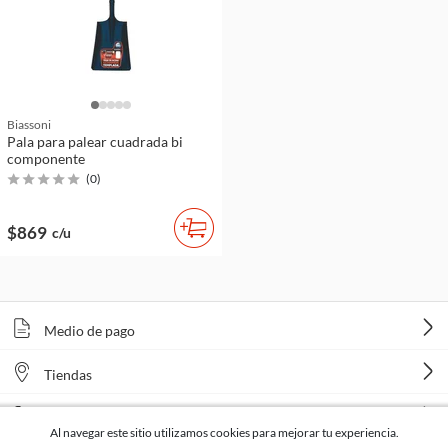
Biassoni
Pala para palear cuadrada bi
componente
(
0
)
$869
c/u
Medio de pago
Tiendas
Venta telefónica
Al navegar este sitio utilizamos cookies para mejorar tu experiencia.