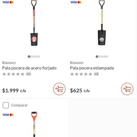
Biassoni
Biassoni
Pala pocera de acero forjado
Pala pocera estampada
(
0
)
(
0
)
$1.999
$625
c/u
c/u
comparar