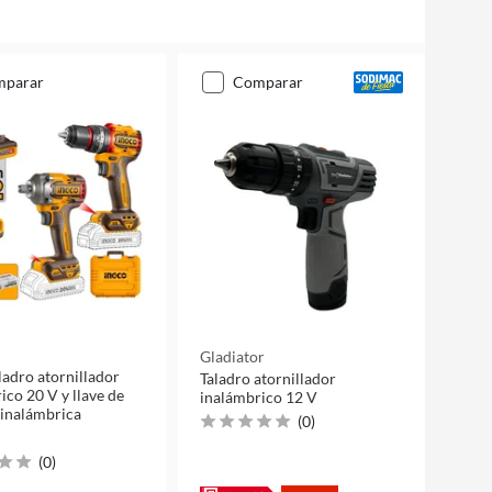
mparar
comparar
Gladiator
aladro atornillador
Taladro atornillador
ico 20 V y llave de
inalámbrico 12 V
inalámbrica
(
0
)
(
0
)