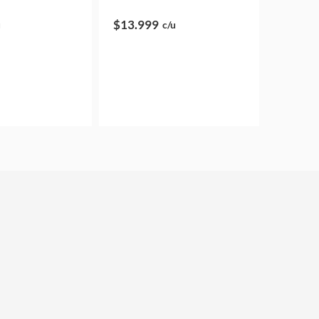
$13.999
u
c/u