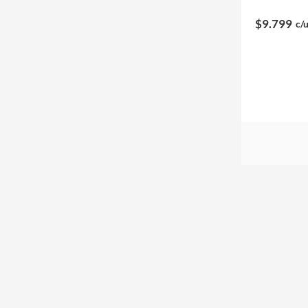
$9.799
c/