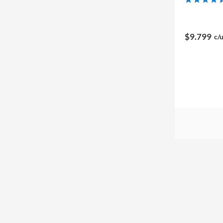
$9.799
c/