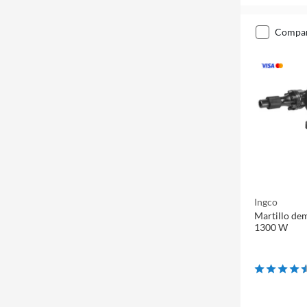
compa
Ingco
Martillo de
1300 W