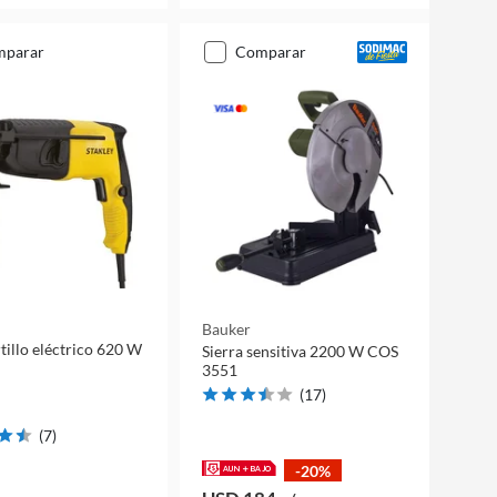
mparar
comparar
Bauker
illo eléctrico 620 W
Sierra sensitiva 2200 W COS
3551
(
17
)
(
7
)
-20%