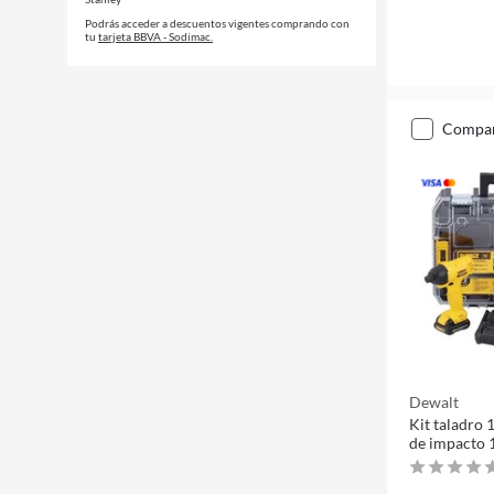
Podrás acceder a descuentos vigentes comprando con
tu
tarjeta BBVA - Sodimac.
compa
Dewalt
Kit taladro 
de impacto