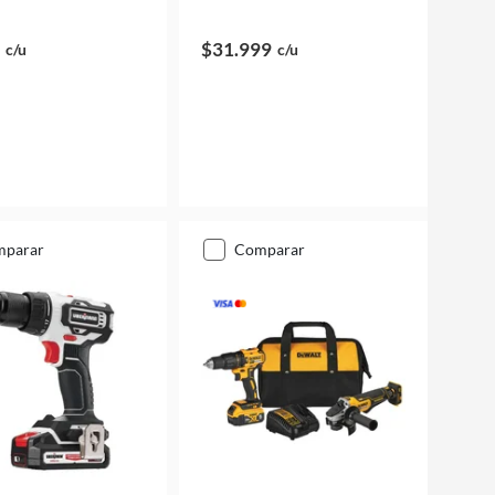
$31.999
c/u
c/u
mparar
comparar