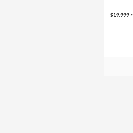
$19.999
c