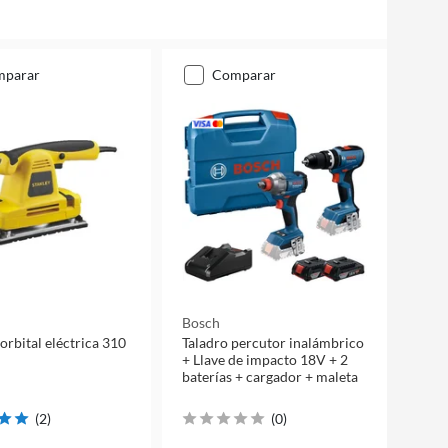
mparar
comparar
Bosch
orbital eléctrica 310
Taladro percutor inalámbrico
+ Llave de impacto 18V + 2
baterías + cargador + maleta
(
2
)
(
0
)