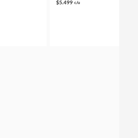
$5.499
c/u