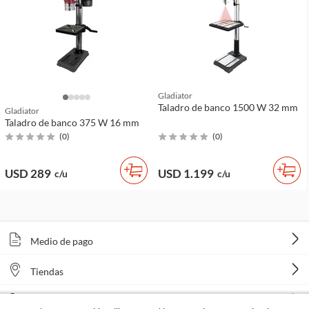
Gladiator
Taladro de banco 1500 W 32 mm
Gladiator
Taladro de banco 375 W 16 mm
(
0
)
(
0
)
USD 289
USD 1.199
c/u
c/u
Medio de pago
Tiendas
Venta telefónica