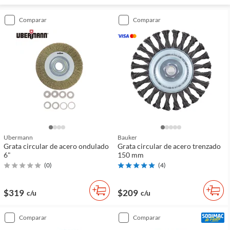
comparar
comparar
Ubermann
Bauker
Grata circular de acero ondulado
Grata circular de acero trenzado
6"
150 mm
(
0
)
(
4
)
$319
$209
c/u
c/u
comparar
comparar