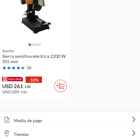
Stanley
Sierra sensitiva eléctrica 2200 W
355 mm
(
8
)
-10%
USD 261
c/u
USD 289
c/u
Medio de pago
Tiendas