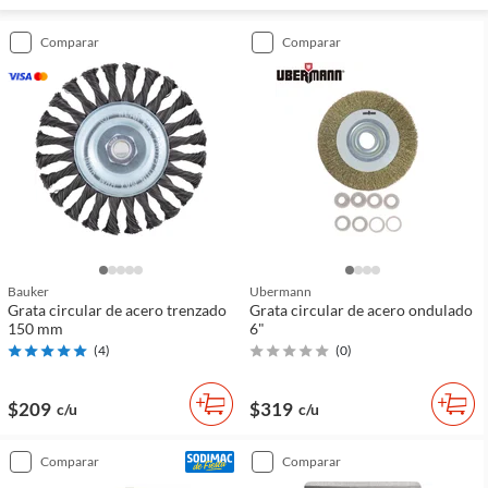
comparar
comparar
Bauker
Ubermann
Grata circular de acero trenzado
Grata circular de acero ondulado
150 mm
6"
(
4
)
(
0
)
$209
$319
c/u
c/u
comparar
comparar