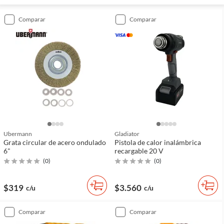
comparar
comparar
Ubermann
Gladiator
Grata circular de acero ondulado
Pistola de calor inalámbrica
6"
recargable 20 V
(
0
)
(
0
)
$319
$3.560
c/u
c/u
comparar
comparar