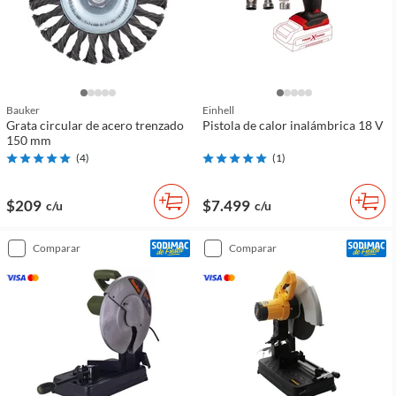
Bauker
Einhell
Grata circular de acero trenzado
Pistola de calor inalámbrica 18 V
150 mm
(
4
)
(
1
)
$209
$7.499
c/u
c/u
comparar
comparar