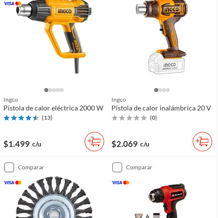
Ingco
Ingco
Pistola de calor eléctrica 2000 W
Pistola de calor inalámbrica 20 V
(
13
)
(
0
)
$1.499
$2.069
c/u
c/u
comparar
comparar