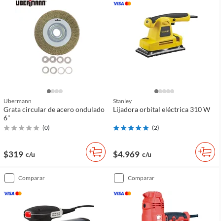
Ubermann
Stanley
Grata circular de acero ondulado
Lijadora orbital eléctrica 310 W
6"
(
0
)
(
2
)
$319
$4.969
c/u
c/u
comparar
comparar