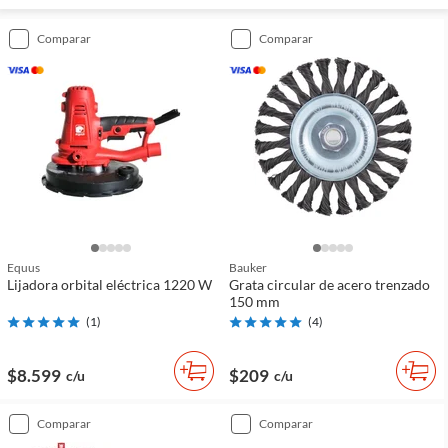
comparar
comparar
Equus
Bauker
Lijadora orbital eléctrica 1220 W
Grata circular de acero trenzado
150 mm
(
1
)
(
4
)
$8.599
$209
c/u
c/u
comparar
comparar