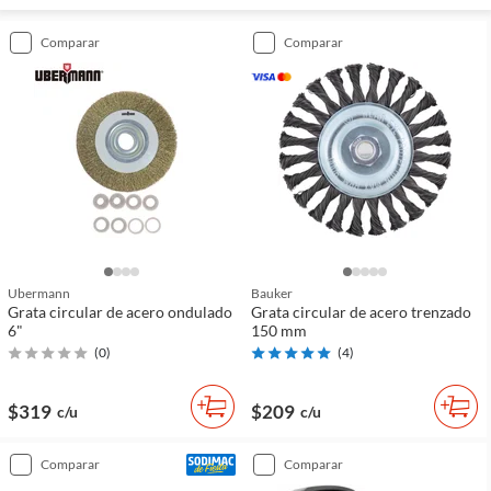
comparar
comparar
Ubermann
Bauker
Grata circular de acero ondulado
Grata circular de acero trenzado
6"
150 mm
(
0
)
(
4
)
$319
$209
c/u
c/u
comparar
comparar