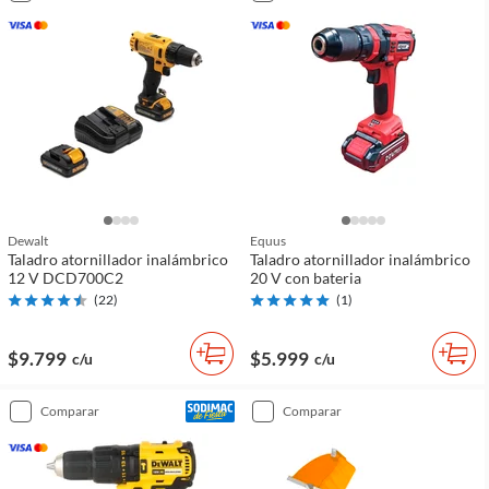
Dewalt
Equus
Taladro atornillador inalámbrico
Taladro atornillador inalámbrico
12 V DCD700C2
20 V con bateria
(
22
)
(
1
)
$9.799
$5.999
c/u
c/u
comparar
comparar