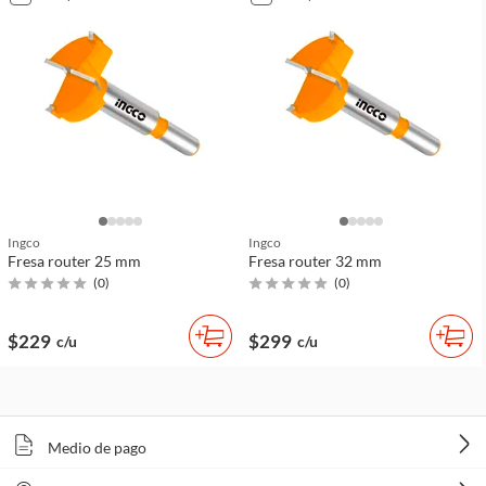
Ingco
Ingco
Fresa router 25 mm
Fresa router 32 mm
(
0
)
(
0
)
$229
$299
c/u
c/u
Medio de pago