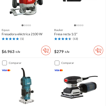
Equus
Bauker
Fresadora eléctrica 2100 W
Fresa recta 1/2"
(
1
)
(
13
)
$6.963
$279
c/u
c/u
comparar
comparar