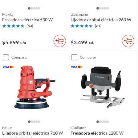
Makita
Ubermann
Fresadora eléctrica 530 W
Lijadora orbital eléctrica 260 W
(
53
)
(
61
)
$5.899
$3.499
c/u
c/u
comparar
comparar
Equus
Gladiator
Lijadora orbital eléctrica 710 W
Fresadora eléctrica 1200 W