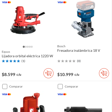
Bosch
Fresadora inalámbrica 18 V
Equus
Lijadora orbital eléctrica 1220 W
(
1
)
(
0
)
$8.599
$10.999
c/u
c/u
comparar
comparar