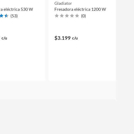
Gladiator
a eléctrica 530 W
Fresadora eléctrica 1200 W
(
53
)
(
0
)
$3.199
c/u
c/u