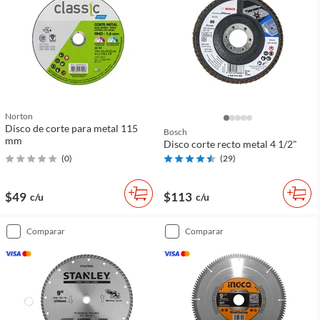
Norton
Disco de corte para metal 115
Bosch
mm
Disco corte recto metal 4 1/2"
(
0
)
(
29
)
$49
$113
c/u
c/u
comparar
comparar