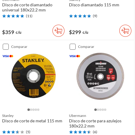
Disco de corte diamantado
Disco diamantado 115 mm
universal 180x22.2 mm
(
11
)
(
9
)
$359
$299
c/u
c/u
comparar
comparar
Stanley
Ubermann
Disco de corte de metal 115 mm
Disco de corte para azulejos
180x22.2 mm
(
5
)
(
6
)