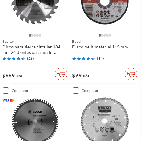
Bauker
Bosch
Disco para sierra circular 184
Disco multimaterial 115 mm
mm 24 dientes para madera
(
26
)
(
34
)
$669
$99
c/u
c/u
comparar
comparar