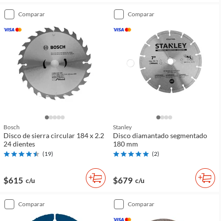
comparar
comparar
Bosch
Stanley
Disco de sierra circular 184 x 2.2
Disco diamantado segmentado
24 dientes
180 mm
(
19
)
(
2
)
$615
$679
c/u
c/u
comparar
comparar