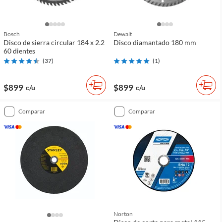
Bosch
Dewalt
Disco de sierra circular 184 x 2.2
Disco diamantado 180 mm
60 dientes
(
37
)
(
1
)
$899
$899
c/u
c/u
comparar
comparar
Norton