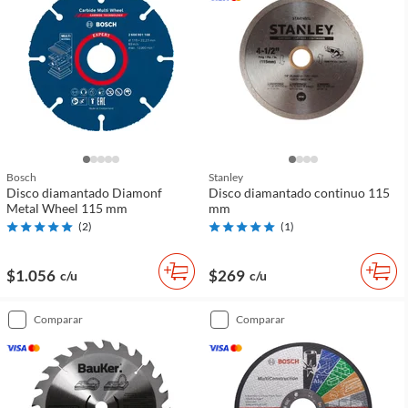
Bosch
Stanley
Disco diamantado Diamonf
Disco diamantado continuo 115
Metal Wheel 115 mm
mm
(
2
)
(
1
)
$1.056
$269
c/u
c/u
comparar
comparar