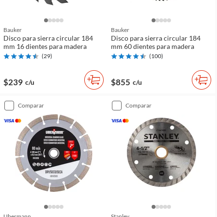
Bauker
Bauker
Disco para sierra circular 184
Disco para sierra circular 184
mm 16 dientes para madera
mm 60 dientes para madera
(
29
)
(
100
)
$239
$855
c/u
c/u
comparar
comparar
Ubermann
Stanley