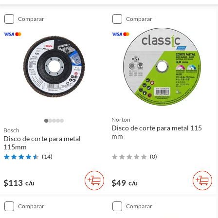
comparar
comparar
Norton
Disco de corte para metal 115
Bosch
mm
Disco de corte para metal
115mm
(
14
)
(
0
)
$113
$49
c/u
c/u
comparar
comparar