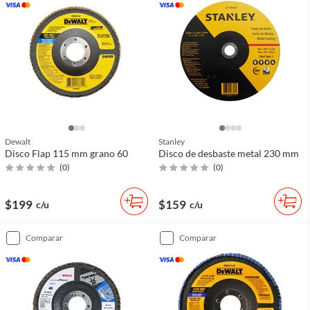
Dewalt
Stanley
Disco Flap 115 mm grano 60
Disco de desbaste metal 230 mm
(
0
)
(
0
)
$199
$159
c/u
c/u
comparar
comparar