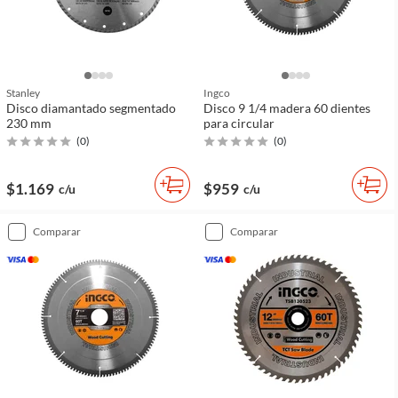
Stanley
Ingco
Disco diamantado segmentado
Disco 9 1/4 madera 60 dientes
230 mm
para circular
(
0
)
(
0
)
$1.169
$959
c/u
c/u
comparar
comparar