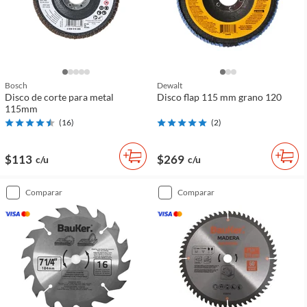
Bosch
Dewalt
Disco de corte para metal
Disco flap 115 mm grano 120
115mm
(
16
)
(
2
)
$113
$269
c/u
c/u
comparar
comparar