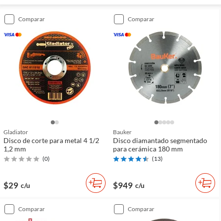
comparar
comparar
Gladiator
Bauker
Disco de corte para metal 4 1/2
Disco diamantado segmentado
1,2 mm
para cerámica 180 mm
(
0
)
(
13
)
$29
$949
c/u
c/u
comparar
comparar