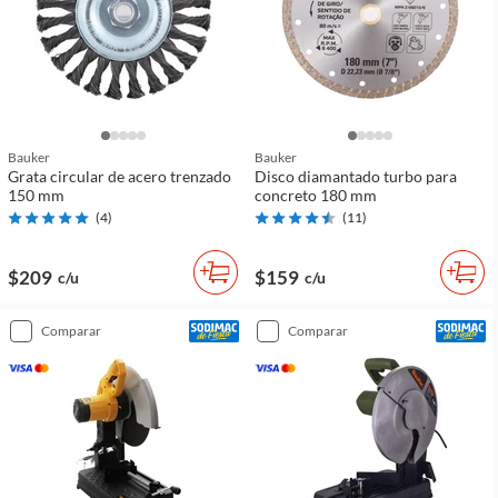
Bauker
Bauker
Grata circular de acero trenzado
Disco diamantado turbo para
150 mm
concreto 180 mm
(
4
)
(
11
)
$209
$159
c/u
c/u
comparar
comparar