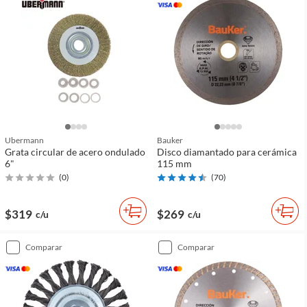
Ubermann
Bauker
Grata circular de acero ondulado
Disco diamantado para cerámica
6"
115 mm
(
0
)
(
70
)
$319
$269
c/u
c/u
comparar
comparar