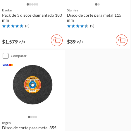
Bauker
Stanley
Pack de 3 discos diamantado 180
Disco de corte para metal 115
mm
mm
(
3
)
(
2
)
$1.579
$39
c/u
c/u
comparar
Ingco
Disco de corte para metal 355