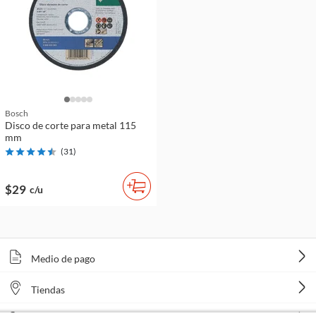
Bosch
Disco de corte para metal 115
mm
(
31
)
$29
c/u
Medio de pago
Tiendas