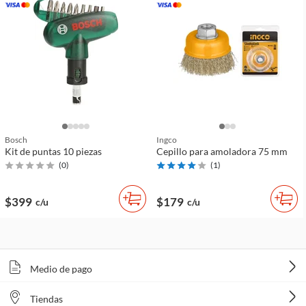
Bosch
Ingco
Kit de puntas 10 piezas
Cepillo para amoladora 75 mm
(
0
)
(
1
)
$399
$179
c/u
c/u
Medio de pago
Tiendas