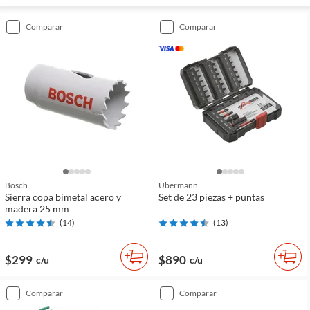
comparar
comparar
Bosch
Ubermann
Sierra copa bimetal acero y
Set de 23 piezas + puntas
madera 25 mm
(
14
)
(
13
)
$299
$890
c/u
c/u
comparar
comparar