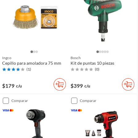
Ingco
Bosch
Cepillo para amoladora 75 mm
Kit de puntas 10 piezas
(
1
)
(
0
)
$179
$399
c/u
c/u
comparar
comparar