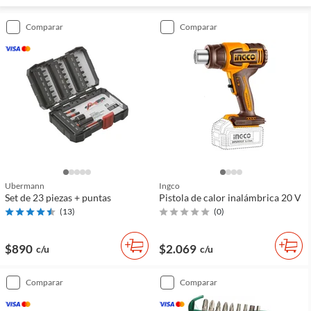
comparar
comparar
Ubermann
Ingco
Set de 23 piezas + puntas
Pistola de calor inalámbrica 20 V
(
13
)
(
0
)
$890
$2.069
c/u
c/u
comparar
comparar