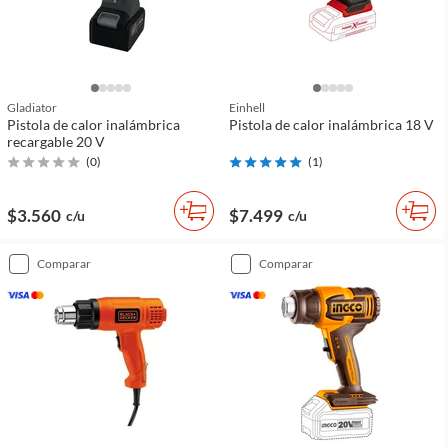
Gladiator
Einhell
Pistola de calor inalámbrica
Pistola de calor inalámbrica 18 V
recargable 20 V
(
0
)
(
1
)
$3.560
$7.499
c/u
c/u
comparar
comparar