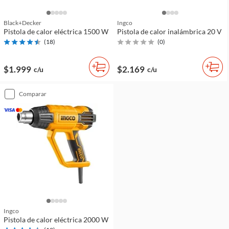
Black+decker
Ingco
Pistola de calor eléctrica 1500 W
Pistola de calor inalámbrica 20 V
(
18
)
(
0
)
$1.999
$2.169
c/u
c/u
comparar
Ingco
Pistola de calor eléctrica 2000 W