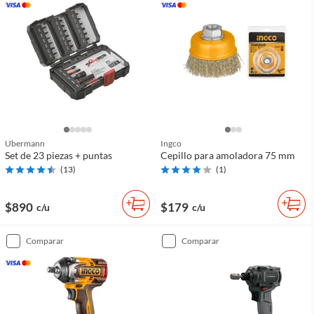
Ubermann
Ingco
Set de 23 piezas + puntas
Cepillo para amoladora 75 mm
(
13
)
(
1
)
$890
$179
c/u
c/u
comparar
comparar