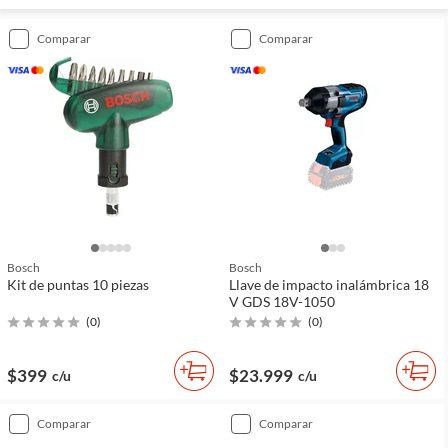
comparar
comparar
Bosch
Bosch
Kit de puntas 10 piezas
Llave de impacto inalámbrica 18
V GDS 18V-1050
(
0
)
(
0
)
$399
$23.999
c/u
c/u
comparar
comparar