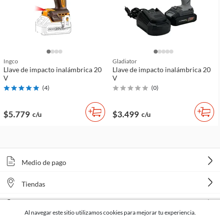
Ingco
Gladiator
Llave de impacto inalámbrica 20
Llave de impacto inalámbrica 20
V
V
(
4
)
(
0
)
$5.779
$3.499
c/u
c/u
Medio de pago
Tiendas
Venta telefónica
Al navegar este sitio utilizamos cookies para mejorar tu experiencia.