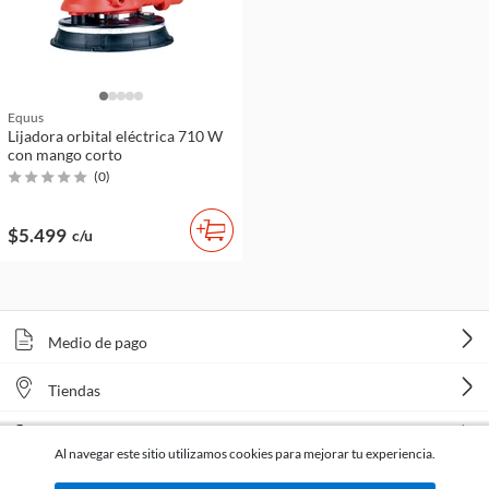
Equus
Lijadora orbital eléctrica 710 W
con mango corto
(
0
)
$5.499
c/u
Medio de pago
Tiendas
Venta telefónica
Al navegar este sitio utilizamos cookies para mejorar tu experiencia.