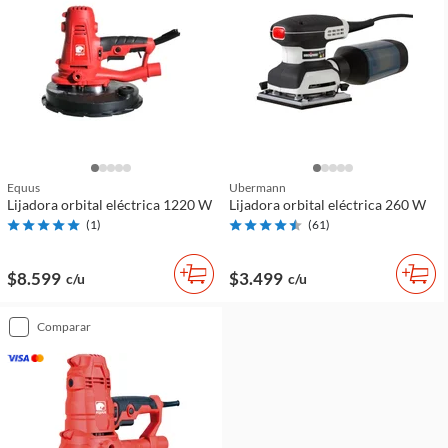
Equus
Ubermann
Lijadora orbital eléctrica 1220 W
Lijadora orbital eléctrica 260 W
(
1
)
(
61
)
$8.599
$3.499
c/u
c/u
comparar