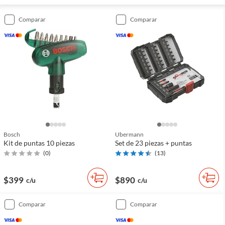
comparar
comparar
Bosch
Ubermann
Kit de puntas 10 piezas
Set de 23 piezas + puntas
(
0
)
(
13
)
$399
$890
c/u
c/u
comparar
comparar