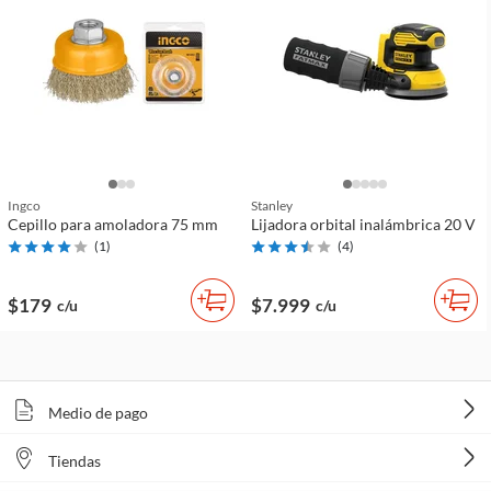
Ingco
Stanley
Cepillo para amoladora 75 mm
Lijadora orbital inalámbrica 20 V
(
1
)
(
4
)
$179
$7.999
c/u
c/u
Medio de pago
Tiendas