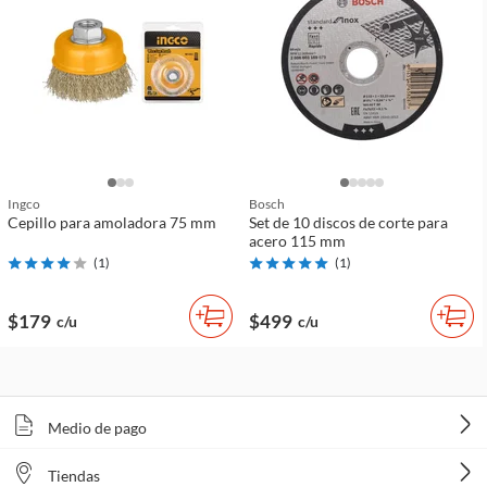
Ingco
Bosch
Cepillo para amoladora 75 mm
Set de 10 discos de corte para
acero 115 mm
(
1
)
(
1
)
$179
$499
c/u
c/u
Medio de pago
Tiendas