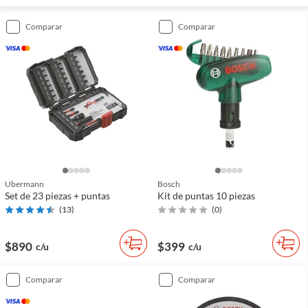
comparar
comparar
Ubermann
Bosch
Set de 23 piezas + puntas
Kit de puntas 10 piezas
(
13
)
(
0
)
$890
$399
c/u
c/u
comparar
comparar