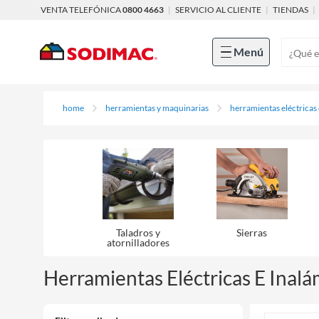
VENTA TELEFÓNICA
0800 4663
|
SERVICIO AL CLIENTE
|
TIENDAS
|
Menú
home
herramientas y maquinarias
herramientas eléctricas
Taladros y
Sierras
atornilladores
Herramientas Eléctricas E Inalá