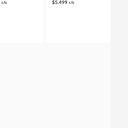
$5.499
c/u
c/u