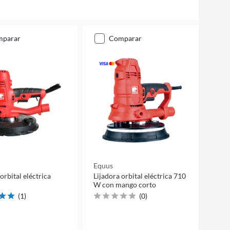
mparar
comparar
Equus
orbital eléctrica
Lijadora orbital eléctrica 710
W con mango corto
(
1
)
(
0
)