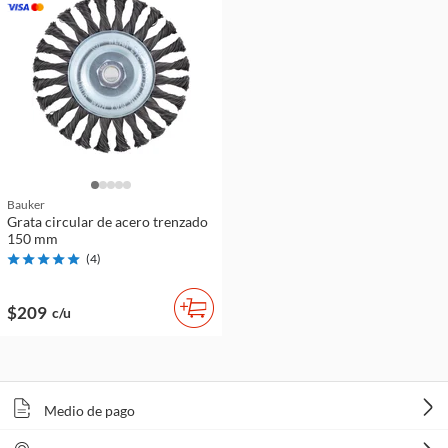
Bauker
Grata circular de acero trenzado
150 mm
(
4
)
$209
c/u
Medio de pago